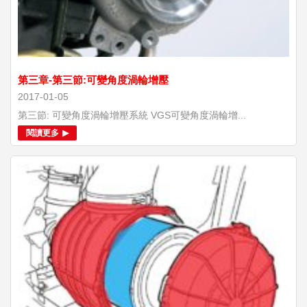
第三章-第三節:可變角度渦輪增壓
2017-01-05
第三節: 可變角度渦輪增壓系統 VGS可變角度渦輪增...
閱讀更多