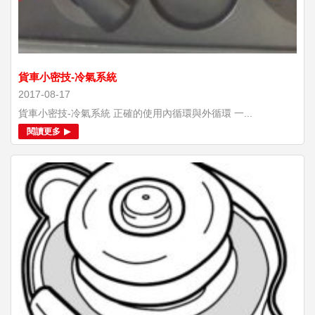
貨車小密技-冷氣系統
2017-08-17
貨車小密技-冷氣系統 正確的使用內循環與外循環 一...
閱讀更多