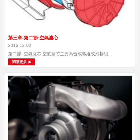
第三章-第二節:空氣濾心
2016-12-02
第二節: 空氣濾芯 空氣濾芯主要為合成纖維或泡棉組...
閱讀更多