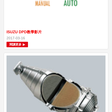
ISUZU DPD教學影片
2017-03-16
閱讀更多