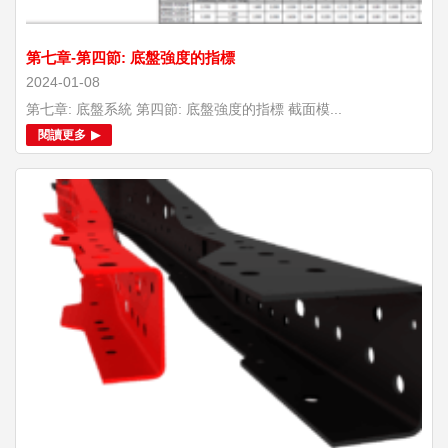
第七章-第四節: 底盤強度的指標
2024-01-08
第七章: 底盤系統 第四節: 底盤強度的指標 截面模...
閱讀更多