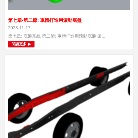
第七章-第二節: 車體打造用滾動底盤
2023-11-17
第七章: 底盤系統 第二節: 車體打造用滾動底盤 滾...
閱讀更多