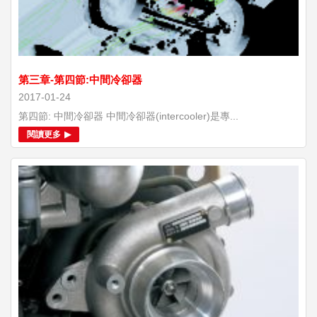
第三章-第四節:中間冷卻器
2017-01-24
第四節: 中間冷卻器 中間冷卻器(intercooler)是專...
閱讀更多