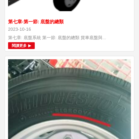
第七章-第一節: 底盤的總類
2023-10-16
第七章: 底盤系統 第一節: 底盤的總類 貨車底盤與...
閱讀更多