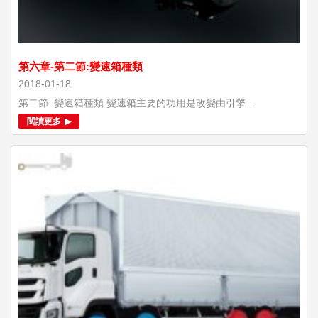
第六章-第二節:變速箱種類
2018-01-18
第二節: 變速箱種類 變速箱主要的功用是改變由引擎...
閱讀更多