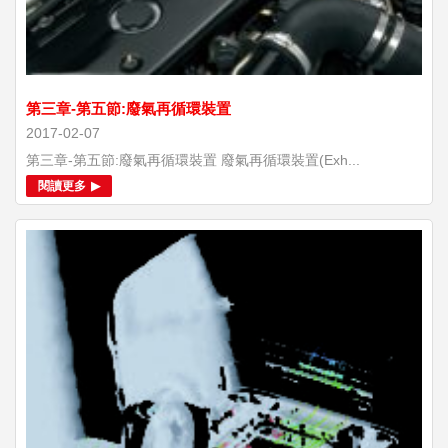
第三章-第五節:廢氣再循環裝置
2017-02-07
第三章-第五節:廢氣再循環裝置 廢氣再循環裝置(Exh...
閱讀更多