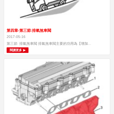
第四章-第三節:排氣煞車閥
2017-05-16
第三節: 排氣煞車閥 排氣煞車閥主要的功用為【增加...
閱讀更多