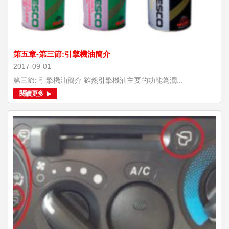
第五章-第三節:引擎機油簡介
2017-09-01
第三節: 引擎機油簡介 雖然引擎機油主要的功能為潤...
閱讀更多