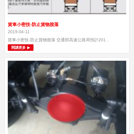
貨車小密技-防止貨物脫落
2019-04-11
貨車小密技-防止貨物脫落 交通部高速公路局預計201...
閱讀更多