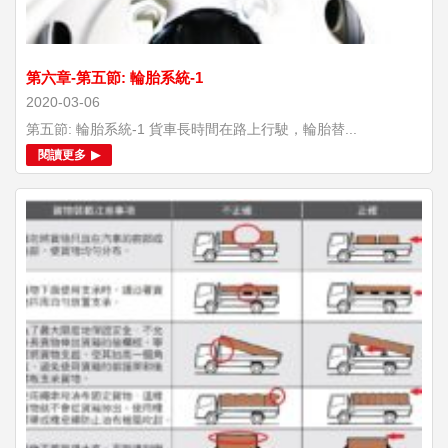
第六章-第五節: 輪胎系統-1
2020-03-06
第五節: 輪胎系統-1 貨車長時間在路上行駛，輪胎替...
閱讀更多