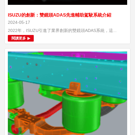
ISUZU的創新：雙鏡頭ADAS先進輔助駕駛系統介紹
2024-05-17
2022年，ISUZU引進了業界創新的雙鏡頭ADAS系統，這...
閱讀更多