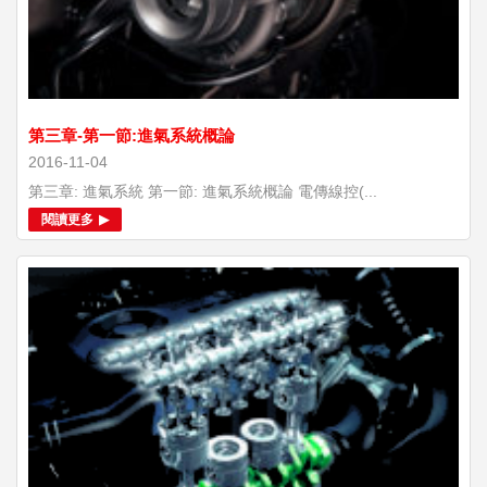
第三章-第一節:進氣系統概論
2016-11-04
第三章: 進氣系統 第一節: 進氣系統概論 電傳線控(...
閱讀更多