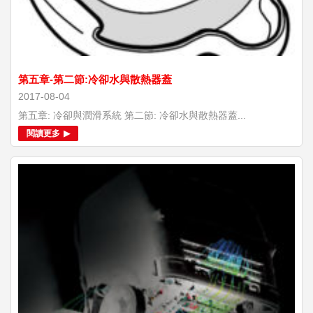
第五章-第二節:冷卻水與散熱器蓋
2017-08-04
第五章: 冷卻與潤滑系統 第二節: 冷卻水與散熱器蓋...
閱讀更多