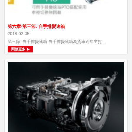
第六章-第三節: 自手排變速箱
2018-02-05
第三節: 自手排變速箱 自手排變速箱為貨車近年主打...
閱讀更多