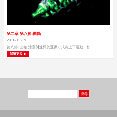
第二章-第八節:曲軸
2016-10-19
第八節: 曲軸 活塞與連桿的運動方式為上下運動，如...
閱讀更多
搜
尋
關
鍵
字: