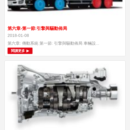
第六章-第一節:引擎與驅動佈局
2018-01-08
第六章: 傳動系統 第一節: 引擎與驅動佈局 車輛設...
閱讀更多