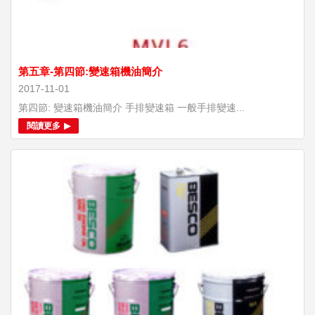
第五章-第四節:變速箱機油簡介
2017-11-01
第四節: 變速箱機油簡介 手排變速箱 一般手排變速...
閱讀更多