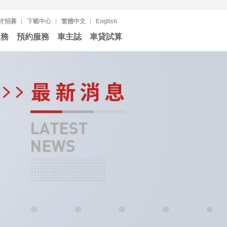
才招募
下載中心
繁體中文
English
服務
預約服務
車主誌
車貸試算