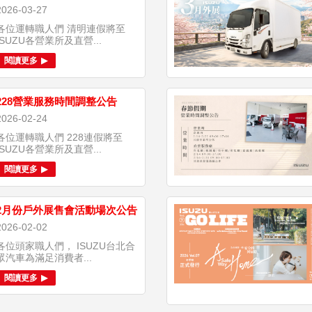
2026-03-27
各位運轉職人們 清明連假將至
ISUZU各營業所及直營...
閱讀更多
228營業服務時間調整公告
2026-02-24
各位運轉職人們 228連假將至
ISUZU各營業所及直營...
閱讀更多
2月份戶外展售會活動場次公告
2026-02-02
各位頭家職人們， ISUZU台北合
眾汽車為滿足消費者...
閱讀更多