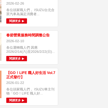
2026-02-26
各位頭家職人們， ISUZU台北合
眾汽車為滿足消費者...
閱讀更多
春節營業服務時間調整公告
2026-02-10
各位運轉職人們 因應
2026/2/14(六)至2026/2/22(日)...
閱讀更多
【GO！LIFE 職人好生活 Vol.7
正式發行】
2026-01-22
各位頭家職人們， ISUZU車主刊
物「GO！LIFE 職人好...
閱讀更多