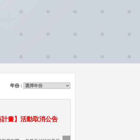
年份 :
日葵計畫】活動取消公告