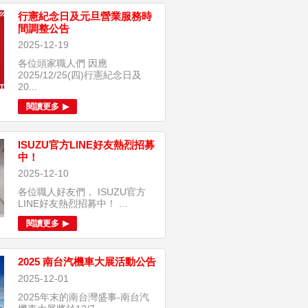
行憲紀念日及元旦營業服務時
間調整公告
2025-12-19
各位頭家職人們 因應
2025/12/25(四)行憲紀念日及
20...
閱讀更多
ISUZU官方LINE好友熱烈招募
中！
2025-12-10
各位職人好友們， ISUZU官方
LINE好友熱烈招募中！ ...
閱讀更多
2025 南台汽機車大展活動公告
2025-12-01
2025年末的南台灣盛事-南台汽