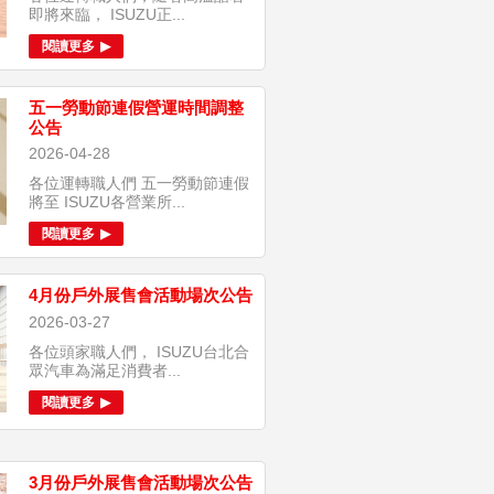
即將來臨， ISUZU正...
閱讀更多
五一勞動節連假營運時間調整
公告
2026-04-28
各位運轉職人們 五一勞動節連假
將至 ISUZU各營業所...
閱讀更多
4月份戶外展售會活動場次公告
2026-03-27
各位頭家職人們， ISUZU台北合
眾汽車為滿足消費者...
閱讀更多
3月份戶外展售會活動場次公告