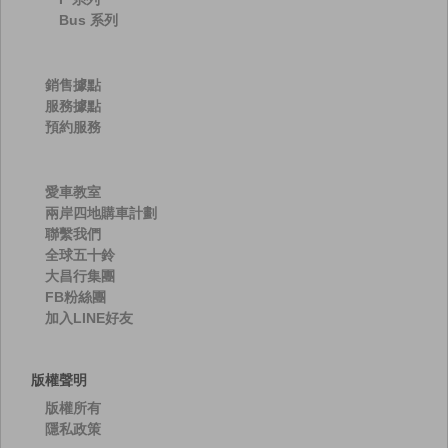
Bus 系列
銷售據點
服務據點
預約服務
愛車教室
兩岸四地購車計劃
聯繫我們
全球五十鈴
大昌行集團
FB粉絲團
加入LINE好友
版權聲明
版權所有
隱私政策