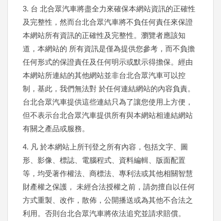
3. 台 北合眾汽車將盡全力來確保本網站資訊的正確性
及完整性，然而台北合眾汽車將不負任何責任來保證
本網站所有資訊的正確性及完整性。瀏覽者應該知
道，本網站的 所有資訊是僅為提供您參考，而不負擔
任何形式的保證責任及任何明示或默示得擔保。經由
本網站所連結的其他網站並非台北合眾汽車可以控
制，基此，我們無法對 於任何連結網站的內容負責。
台北合眾汽車提供這些連結只為了讓您使用上方便，
但不表示台北合眾汽車提供所有與本網站相連結網站
有關之產品或服務。
4. 凡 於本網站上所刊登之所有內容，包括文字、圖
形、影像、標誌、電腦程式、資料編輯、版面配置
等，均受著作權法、商標法、專利法或其他相關智慧
財產權之保護， 未經合法授權之前，請勿擅自以任何
方式重製、改作，散佈，公開播送或為其他不合法之
利用。否則台北合眾汽車將依法追究並請求賠償。