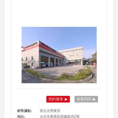
預約賞車
友善列印
銷售據點:
西台北營業所
地址:
台北市萬華區西藏路352號