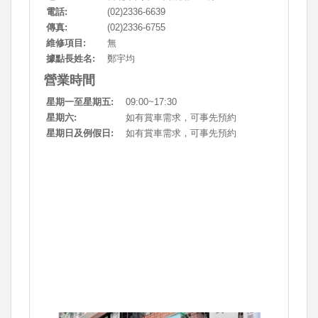
電話:
(02)2336-6639
傳真:
(02)2336-6755
維修項目:
無
據點長姓名:
鄭宇均
營業時間
星期一至星期五:
09:00~17:30
星期六:
如有賞車需求，可事先預約
星期日及例假日:
如有賞車需求，可事先預約