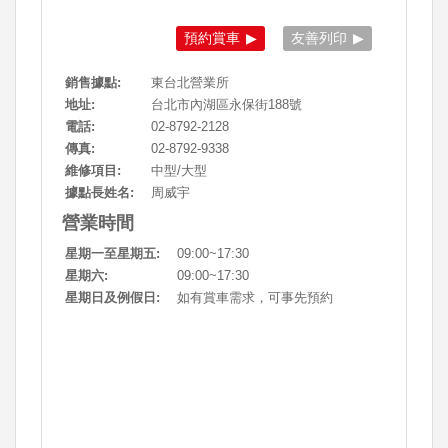
預約賞車
友善列印
銷售據點:
東台北營業所
地址:
台北市內湖區永保街188號
電話:
02-8792-2128
傳真:
02-8792-9338
維修項目:
中型/大型
據點長姓名:
周威宇
營業時間
星期一至星期五:
09:00~17:30
星期六:
09:00~17:30
星期日及例假日:
如有賞車需求，可事先預約