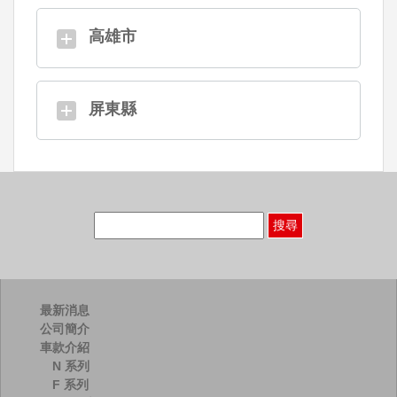
高雄市
屏東縣
搜
尋
關
鍵
字:
最新消息
公司簡介
車款介紹
N 系列
F 系列