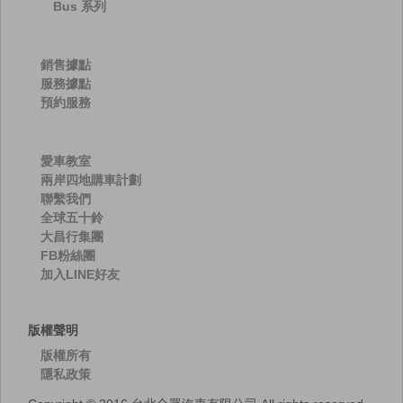
Bus 系列
銷售據點
服務據點
預約服務
愛車教室
兩岸四地購車計劃
聯繫我們
全球五十鈴
大昌行集團
FB粉絲團
加入LINE好友
版權聲明
版權所有
隱私政策