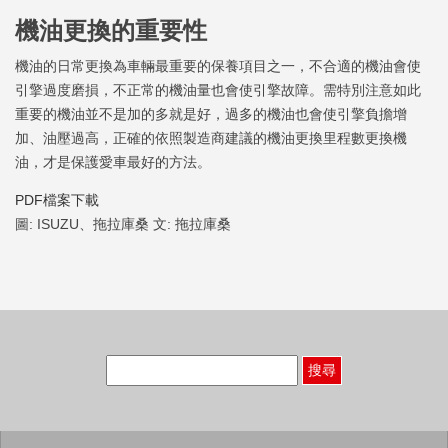
機油更換的重要性
機油的日常更換為車輛最重要的保養項目之一，不合適的機油會使
引擎過度磨損，不正常的機油量也會使引擎故障。需特別注意如此
重要的機油並不是加的多就是好，過多的機油也會使引擎負擔增
加、油壓過高，正確的依照製造商建議的機油更換里程數更換機
油，才是保護愛車最好的方法。
PDF檔案下載
圖: ISUZU、拖拉庫桑 文: 拖拉庫桑
搜
尋
關
鍵
字: