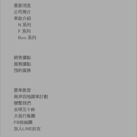
最新消息
公司簡介
車款介紹
N 系列
F 系列
Bus 系列
銷售據點
服務據點
預約服務
愛車教室
兩岸四地購車計劃
聯繫我們
全球五十鈴
大昌行集團
FB粉絲團
加入LINE好友