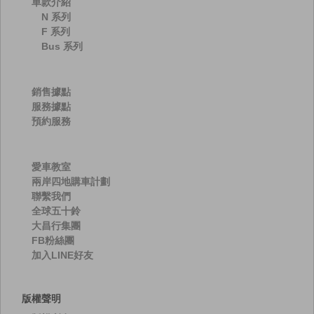
車款介紹
N 系列
F 系列
Bus 系列
銷售據點
服務據點
預約服務
愛車教室
兩岸四地購車計劃
聯繫我們
全球五十鈴
大昌行集團
FB粉絲團
加入LINE好友
版權聲明