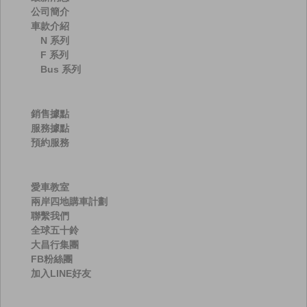
公司簡介
車款介紹
N 系列
F 系列
Bus 系列
銷售據點
服務據點
預約服務
愛車教室
兩岸四地購車計劃
聯繫我們
全球五十鈴
大昌行集團
FB粉絲團
加入LINE好友