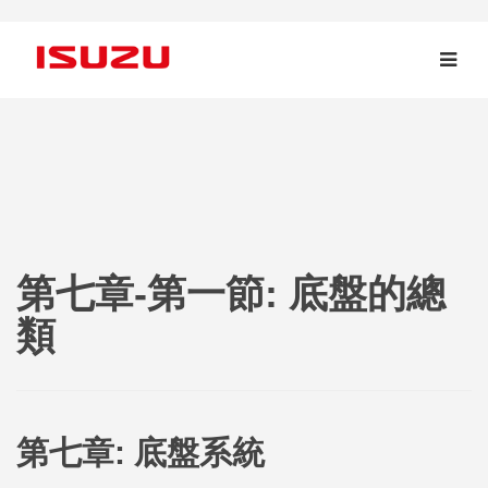
第七章-第一節: 底盤的總
類
第七章: 底盤系統