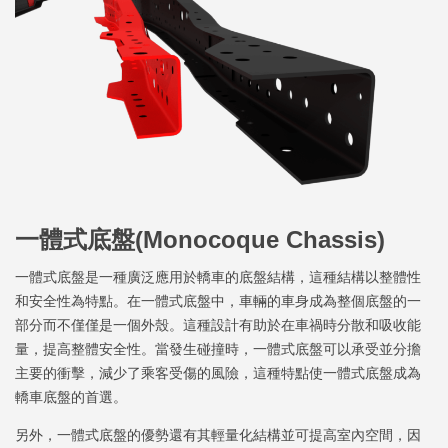
一體式底盤(Monocoque Chassis)
一體式底盤是一種廣泛應用於轎車的底盤結構，這種結構以整體性
和安全性為特點。在一體式底盤中，車輛的車身成為整個底盤的一
部分而不僅僅是一個外殼。這種設計有助於在車禍時分散和吸收能
量，提高整體安全性。當發生碰撞時，一體式底盤可以承受並分擔
主要的衝擊，減少了乘客受傷的風險，這種特點使一體式底盤成為
轎車底盤的首選。
另外，一體式底盤的優勢還有其輕量化結構並可提高室內空間，因