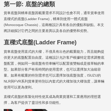
第一節: 底盤的總類
貨車底盤與轎車底盤因載重需求不同設計也會不同，通常貨車使用
直樑式的底盤(Ladder Frame)，轎車則使用一體式底盤
(Monocoque Chassis)，這兩種設計具有各自的優點和缺點。本文
將詳細探討它們之間的主要差異以及各自的優勢和劣勢。
直樑式底盤(Ladder Frame)
貨車底盤使用直式的大樑，不僅具有出色的載重能力，而且能夠提
供更大的底盤配置自由度。這種設計允許客戶根據特定需求調整底
盤配置，例如同一個底盤有些車輛可以配置後雙軸或是後單軸的車
型。如果部分客戶有長時間的使用需求，也可以選擇加大油箱容
量。如果有載重的特別需求也可以選擇加強底盤強度，ISUZU的
NLR與FVR系列貨車更特別以內套式的大樑加強大樑強度，讓車輛
使用可以更為便利。
直樑式底盤的客製化特性使其成為商業貨運和工業應用的理想選
擇，為客戶提供了靈活性和多功能性。