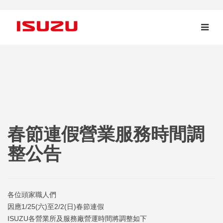
春節連假營業服務時間調
整公告
各位頭家職人們
因應1/25(六)至2/2(日)春節連假
ISUZU各營業所及服務廠營運時間將調整如下