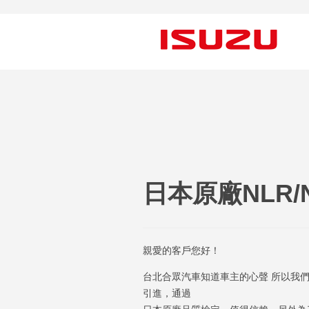
日本原廠NLR
親愛的客戶您好！
台北合眾汽車知道車主的心聲 所以我們
引進，通過