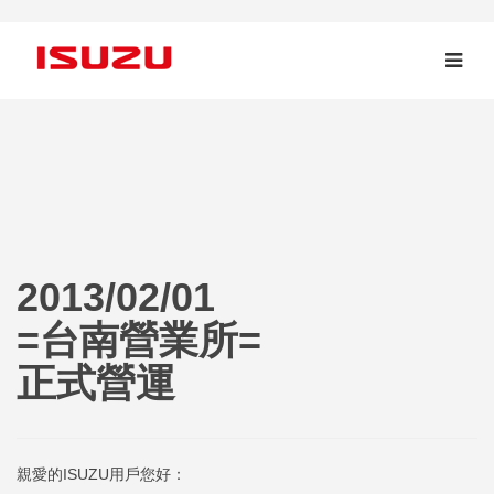
2013/02/01
=台南營業所=
正式營運
親愛的ISUZU用戶您好：