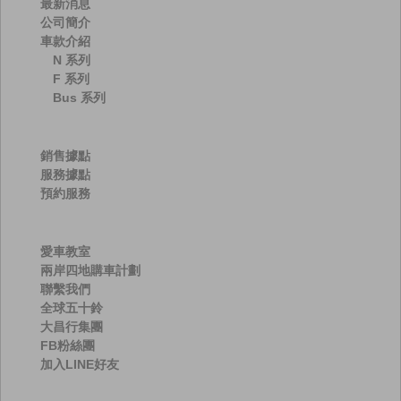
最新消息
公司簡介
車款介紹
N 系列
F 系列
Bus 系列
銷售據點
服務據點
預約服務
愛車教室
兩岸四地購車計劃
聯繫我們
全球五十鈴
大昌行集團
FB粉絲團
加入LINE好友