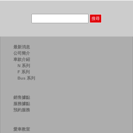
搜
尋
關
鍵
字:
最新消息
公司簡介
車款介紹
N 系列
F 系列
Bus 系列
銷售據點
服務據點
預約服務
愛車教室