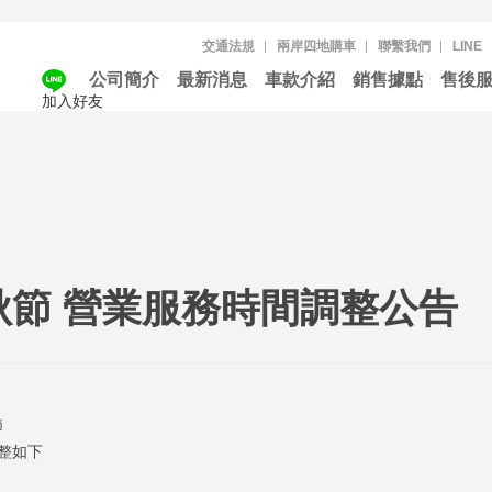
交通法規
兩岸四地購車
聯繫我們
LINE
公司簡介
最新消息
車款介紹
銷售據點
售後
加入好友
秋節 營業服務時間調整公告
節
調整如下