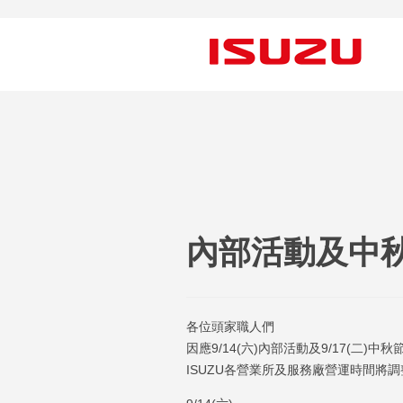
內部活動及中
各位頭家職人們
因應9/14(六)內部活動及9/17(二)中秋
ISUZU各營業所及服務廠營運時間將