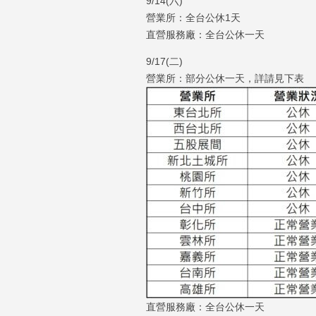
9/14(六)
營業所：全台公休1天
直營服務廠：全台公休一天
9/17(二)
營業所：部分公休一天，詳請見下表
直營服務廠：全台公休一天