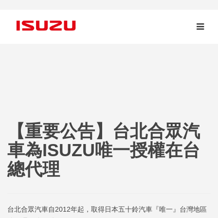
【重要公告】台北合眾汽
車為ISUZU唯一授權在台
總代理
台北合眾汽車自2012年起，取得日本五十鈴汽車『唯一』台灣地區