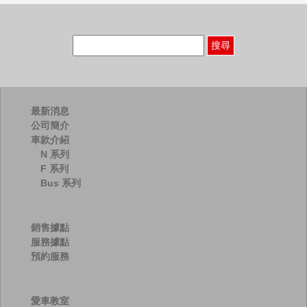
搜
尋
關
鍵
字:
最新消息
公司簡介
車款介紹
N 系列
F 系列
Bus 系列
銷售據點
服務據點
預約服務
愛車教室